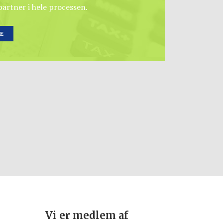
artner i hele processen.
E
Vi er medlem af