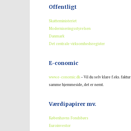
Offentligt
Skatteministeriet
Moderniseringsstyrelsen
Danmark
Det centrale virksomhedsregister
E-conomic
www.e-conomic.dk
– Vil du selv klare f.eks. fakt
samme hjemmeside, det er nemt.
Værdipapirer mv.
Københavns Fondsbørs
Euroinvestor