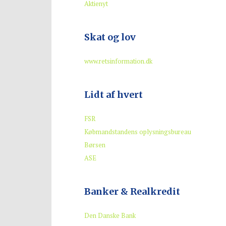
Aktienyt
Skat og lov
www.retsinformation.dk
Lidt af hvert
FSR
Købmandstandens oplysningsbureau
Børsen
ASE
Banker & Realkredit
Den Danske Bank