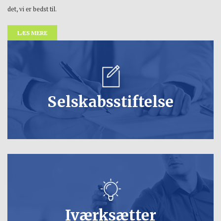
det, vi er bedst til.​​
LÆS MERE
Selskabsstiftelse
Iværksætter