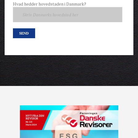
Hvad hedder hovedstaden i Danmark?
Please leave this field empty.