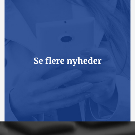
Se flere nyheder
Her kan du læse flere nyheder