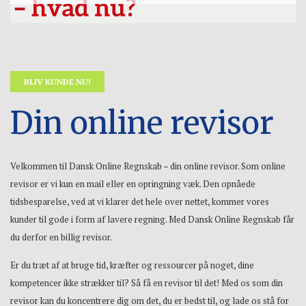
BLIV KUNDE NU!
Din online revisor
Velkommen til Dansk Online Regnskab – din online revisor. Som online
revisor er vi kun en mail eller en opringning væk. Den opnåede
tidsbesparelse, ved at vi klarer det hele over nettet, kommer vores
kunder til gode i form af lavere regning. Med Dansk Online Regnskab får
du derfor en billig revisor.
Er du træt af at bruge tid, kræfter og ressourcer på noget, dine
kompetencer ikke strækker til? Så få en revisor til det! Med os som din
revisor kan du koncentrere dig om det, du er bedst til, og lade os stå for