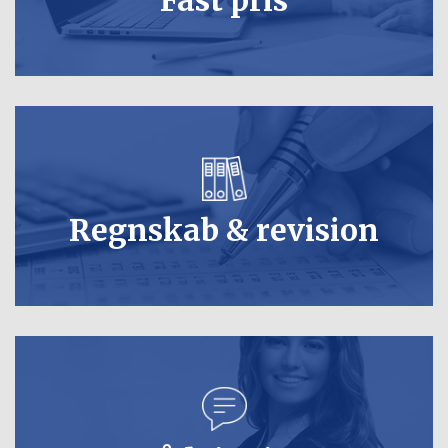
Fast pris
Regnskab & revision