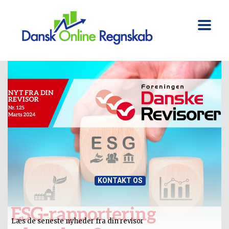
KONTAKT OS
SE NYHED
Læs de seneste nyheder fra din revisor