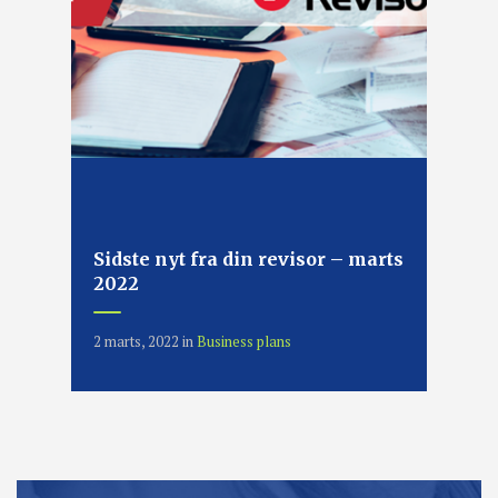
Sidste nyt fra din revisor – marts
2022
2 marts, 2022
in
Business plans