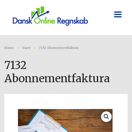
Home
Varer
7132 Abonnementfaktura
7132
Abonnementfaktura