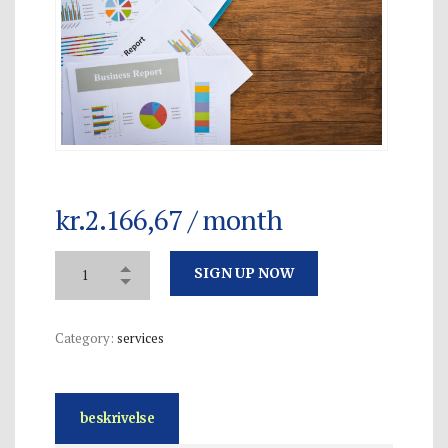
kr.
2.166,67
/ month
SIGN UP NOW
Category:
services
beskrivelse