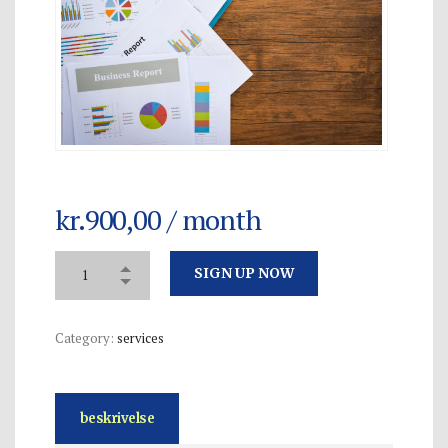
kr.
900,00
/ month
SIGN UP NOW
Category:
services
beskrivelse