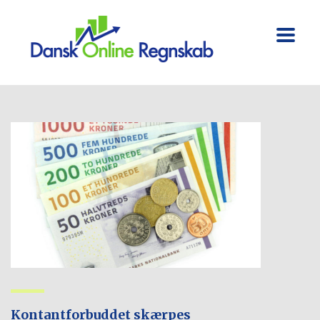
Kontantforbuddet skærpes